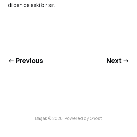
dilden de eski bir sır.
← Previous
Next →
Başak © 2026. Powered by
Ghost