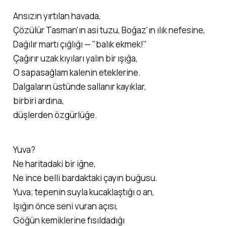
Ansızın yırtılan havada,
Çözülür Tasman’ın asi tuzu, Boğaz'ın ılık nefesine,
Dağılır martı çığlığı —
"balık ekmek!"
Çağırır uzak kıyıları yalın bir ışığa,
O sapasağlam kalenin eteklerine.
Dalgaların üstünde sallanır kayıklar,
birbiri ardına,
düşlerden özgürlüğe.
Yuva?
Ne haritadaki bir iğne,
Ne ince belli bardaktaki çayın buğusu.
Yuva; tepenin suyla kucaklaştığı o an,
Işığın önce seni vuran açısı,
Göğün kemiklerine fısıldadığı