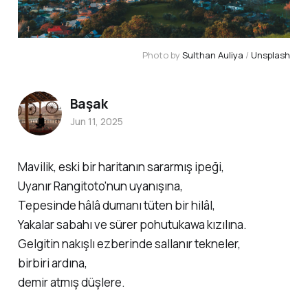
Photo by 
Sulthan Auliya
 / 
Unsplash
Başak
Jun 11, 2025
Mavilik, eski bir haritanın sararmış ipeği,
Uyanır Rangitoto'nun uyanışına,
Tepesinde hâlâ dumanı tüten bir hilâl,
Yakalar sabahı ve sürer pohutukawa kızılına.
Gelgitin nakışlı ezberinde sallanır tekneler,
birbiri ardına,
demir atmış düşlere.