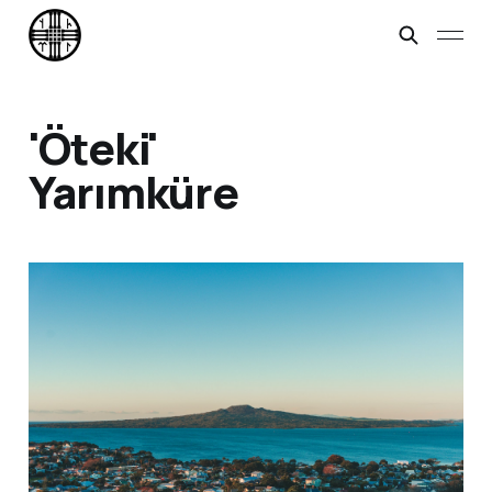
'Öteki'
Yarımküre